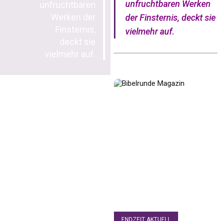
unfruchtbaren Werken
unfruchtbaren
Werken der
der Finsternis, deckt sie
Finsternis,
vielmehr auf.
deckt sie
vielmehr auf.
ENDZEIT AKTUELL