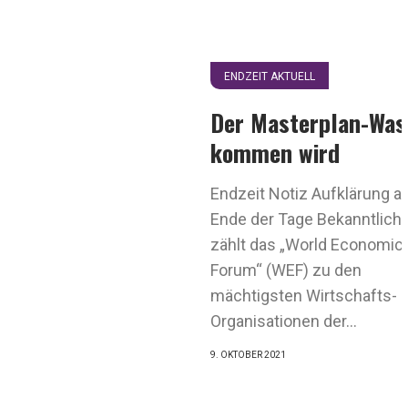
ENDZEIT AKTUELL
Der Masterplan-Was
kommen wird
Endzeit Notiz Aufklärung 
Ende der Tage Bekanntlich
zählt das „World Economic
Forum“ (WEF) zu den
mächtigsten Wirtschafts-
Organisationen der...
9. OKTOBER 2021