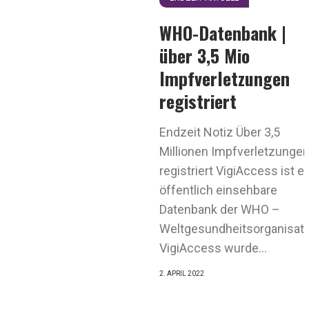
WHO-Datenbank |
über 3,5 Mio
Impfverletzungen
registriert
Endzeit Notiz Über 3,5
Millionen Impfverletzunge
registriert VigiAccess ist e
öffentlich einsehbare
Datenbank der WHO –
Weltgesundheitsorganisati
VigiAccess wurde...
2. APRIL 2022