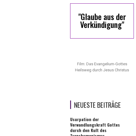
"Glaube aus der
Verkündigung"
Film: Das Evangelium-Gottes
Heilsweg durch Jesus Christus
NEUESTE BEITRÄGE
Usurpation der
Verwandlungskraft Gottes
durch den Kult des
Transhumanismus