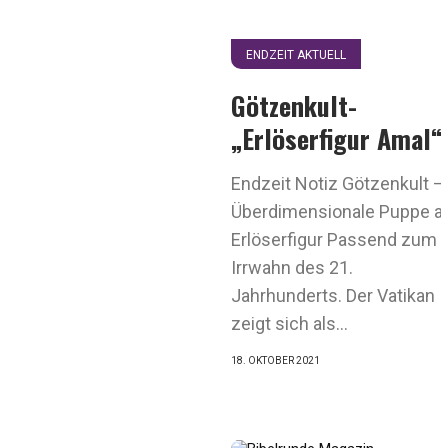
ENDZEIT AKTUELL
Götzenkult-
„Erlöserfigur Amal“
Endzeit Notiz Götzenkult –
Überdimensionale Puppe a
Erlöserfigur Passend zum
Irrwahn des 21.
Jahrhunderts. Der Vatikan
zeigt sich als...
18. OKTOBER 2021