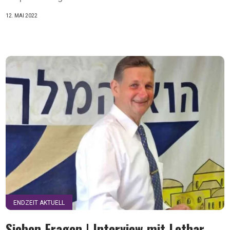
12. MAI 2022
ENDZEIT AKTUELL
Sieben Fragen | Interview mit Lothar