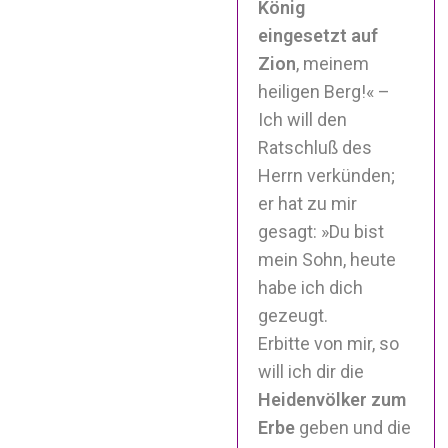
König
eingesetzt auf
Zion
, meinem
heiligen Berg!« –
Ich will den
Ratschluß des
Herrn verkünden;
er hat zu mir
gesagt: »Du bist
mein Sohn, heute
habe ich dich
gezeugt.
Erbitte von mir, so
will ich dir die
Heidenvölker zum
Erbe
geben und die