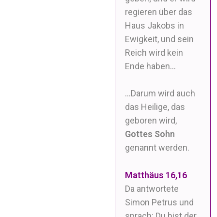
regieren über das
Haus Jakobs in
Ewigkeit, und sein
Reich wird kein
Ende haben…
…Darum wird auch
das Heilige, das
geboren wird,
Gottes Sohn
genannt werden.
Matthäus 16,16
Da antwortete
Simon Petrus und
sprach: Du bist der