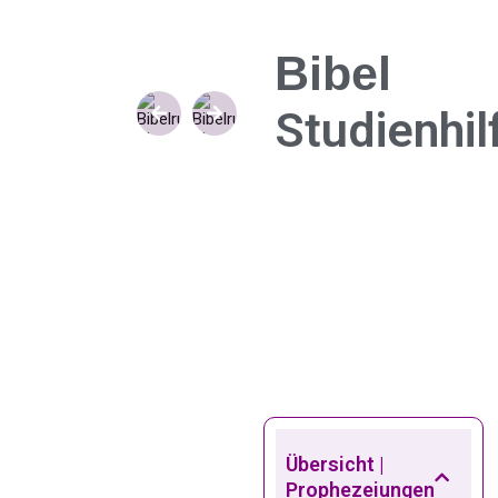
Bibel
SHARE:
Studienhil
Übersicht |
Prophezeiungen