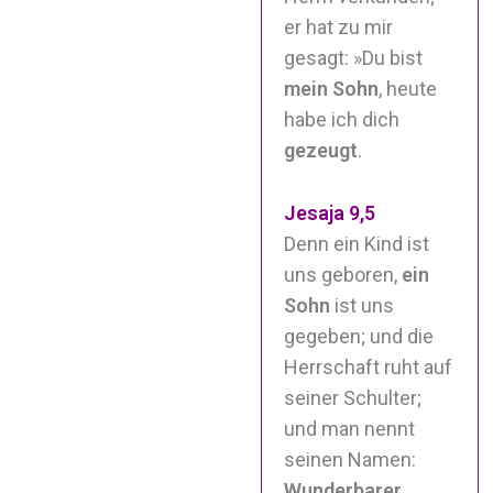
er hat zu mir
gesagt: »Du bist
mein
Sohn
, heute
habe ich dich
gezeugt
.
Jesaja 9,5
Denn ein Kind ist
uns geboren,
ein
Sohn
ist uns
gegeben; und die
Herrschaft ruht auf
seiner Schulter;
und man nennt
seinen Namen:
Wunderbarer,