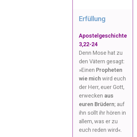
Erfüllung
Apostelgeschichte
3,22-24
Denn Mose hat zu
den Vätern gesagt:
»Einen
Propheten
wie mich
wird euch
der Herr, euer Gott,
erwecken
aus
euren Brüdern
; auf
ihn sollt ihr hören in
allem, was er zu
euch reden wird«.