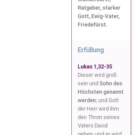
Ratgeber, starker
Gott, Ewig-Vater,
Friedefürst.
Erfüllung
Lukas 1,32-35
Dieser wird groß
sein und
Sohn des
Höchsten genannt
werden
; und Gott
der Herr wird ihm
den Thron seines
Vaters David
geben; und er wird