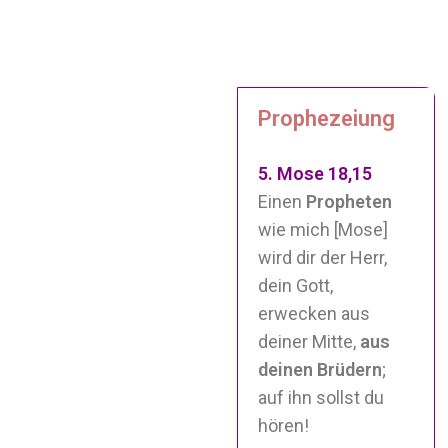
Prophezeiung
5. Mose 18,15
Einen
Propheten
wie mich [Mose]
wird dir der
Herr
,
dein Gott,
erwecken aus
deiner Mitte,
aus
deinen Brüdern
;
auf ihn sollst du
hören!