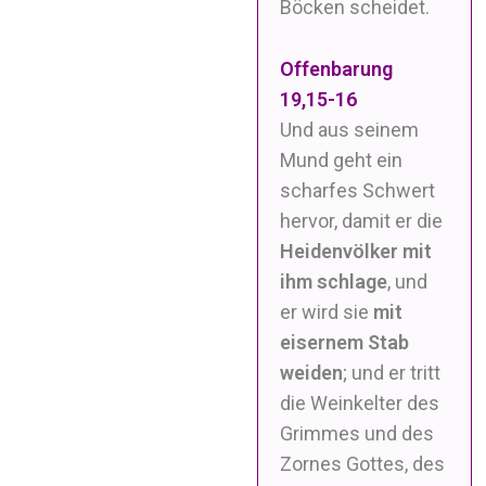
Böcken scheidet.
Offenbarung
19,15-16
Und aus seinem
Mund geht ein
scharfes Schwert
hervor, damit er die
Heidenvölker mit
ihm schlage
, und
er wird sie
mit
eisernem Stab
weiden
; und er tritt
die Weinkelter des
Grimmes und des
Zornes Gottes, des