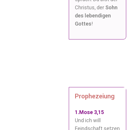
Christus, der
Sohn
des lebendigen
Gottes
!
Prophezeiung
1.Mose 3,15
Und ich will
Feindschaft setzen