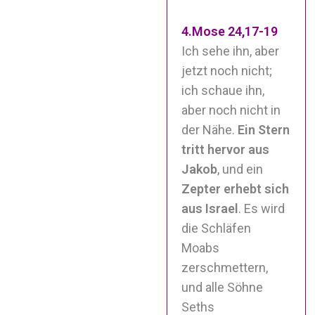
4.Mose 24,17-19
Ich sehe ihn, aber
jetzt noch nicht;
ich schaue ihn,
aber noch nicht in
der Nähe.
Ein Stern
tritt hervor aus
Jakob
, und ein
Zepter erhebt sich
aus Israel
. Es wird
die Schläfen
Moabs
zerschmettern,
und alle Söhne
Seths