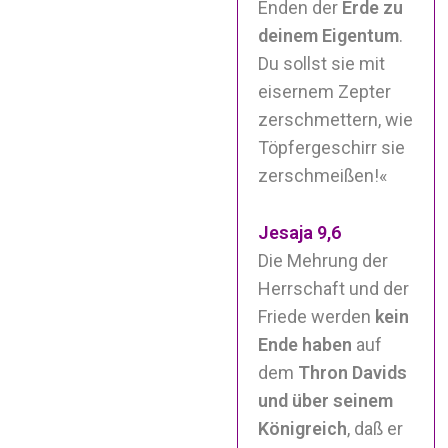
Enden der
Erde zu
deinem Eigentum
.
Du sollst sie mit
eisernem Zepter
zerschmettern, wie
Töpfergeschirr sie
zerschmeißen!«
Jesaja 9,6
Die Mehrung der
Herrschaft und der
Friede werden
kein
Ende haben
auf
dem
Thron Davids
und über seinem
Königreich
, daß er