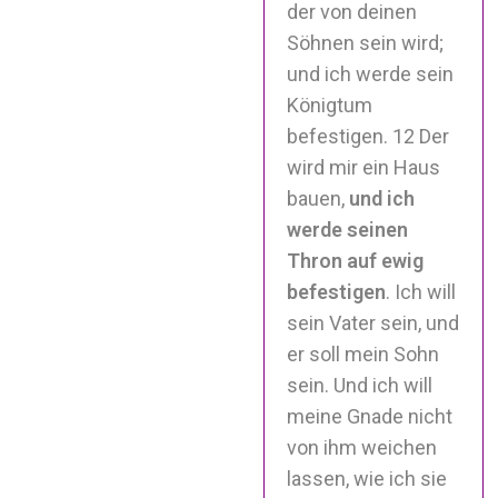
der von deinen
Söhnen sein wird;
und ich werde sein
Königtum
befestigen. 12 Der
wird mir ein Haus
bauen,
und ich
werde seinen
Thron auf ewig
befestigen
. Ich will
sein Vater sein, und
er soll mein Sohn
sein. Und ich will
meine Gnade nicht
von ihm weichen
lassen, wie ich sie