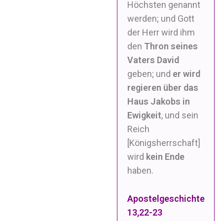
Höchsten genannt
werden; und Gott
der Herr wird ihm
den
Thron seines
Vaters David
geben;
und
er wird
regieren über das
Haus Jakobs in
Ewigkeit
, und sein
Reich
[Königsherrschaft]
wird
kein Ende
haben.
Apostelgeschichte
13,22-23