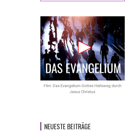
Film: Das Evangelium-Gottes Heilsweg durch
Jesus Christus
NEUESTE BEITRÄGE