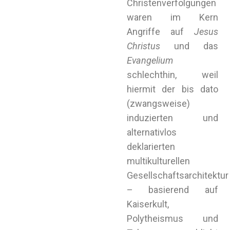
Christenverfolgungen
waren im Kern
Angriffe auf
Jesus
Christus
und das
Evangelium
schlechthin, weil
hiermit der bis dato
(zwangsweise)
induzierten und
alternativlos
deklarierten
multikulturellen
Gesellschaftsarchitektur
– basierend auf
Kaiserkult,
Polytheismus und