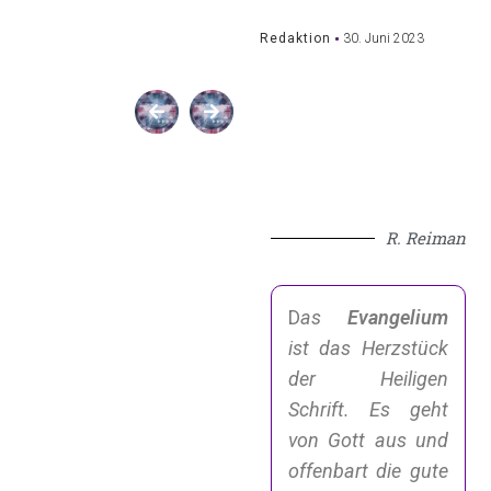
Redaktion
30. Juni 2023
SHARE:
R. Reiman
D
as
Evangelium
ist das Herzstück
der Heiligen
Schrift. Es geht
von Gott aus und
offenbart die gute