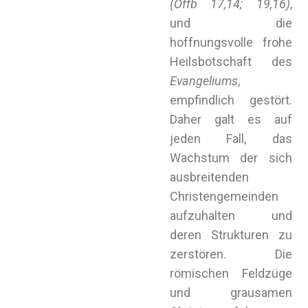
(Offb 17,14; 19,16)
,
und die
hoffnungsvolle frohe
Heilsbotschaft des
Evangeliums
,
empfindlich gestört.
Daher galt es auf
jeden Fall, das
Wachstum der sich
ausbreitenden
Christengemeinden
aufzuhalten und
deren Strukturen zu
zerstören. Die
römischen Feldzüge
und grausamen