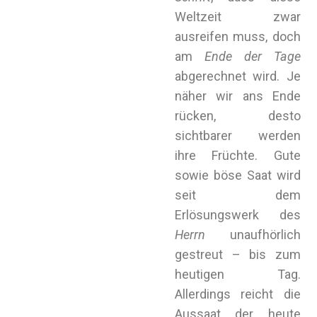
Weltzeit zwar
ausreifen muss, doch
am
Ende der Tage
abgerechnet wird. Je
näher wir ans Ende
rücken, desto
sichtbarer werden
ihre Früchte. Gute
sowie böse Saat wird
seit dem
Erlösungswerk des
Herrn
unaufhörlich
gestreut – bis zum
heutigen Tag.
Allerdings reicht die
Aussaat der heute