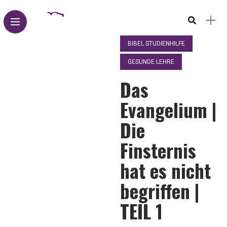
BIBEL STUDIENHILFE
GESUNDE LEHRE
Das
Evangelium |
Die
Finsternis
hat es nicht
begriffen |
TEIL 1