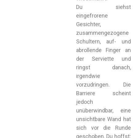
Du siehst
eingefrorene
Gesichter,
zusammengezogene
Schultern, auf- und
abrollende Finger an
der Serviette und
ringst danach,
irgendwie
vorzudringen. Die
Barriere scheint
jedoch
unüberwindbar, eine
unsichtbare Wand hat
sich vor die Runde
geschoben. Du hoffst: