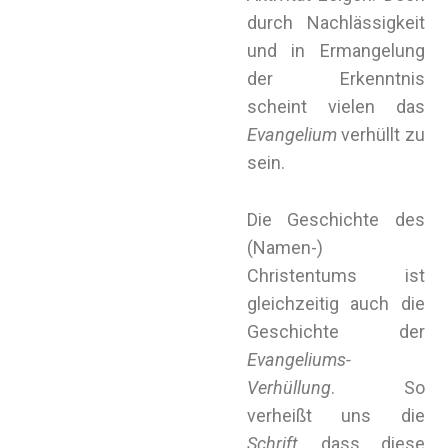
durch Nachlässigkeit
und in Ermangelung
der Erkenntnis
scheint vielen das
Evangelium
verhüllt zu
sein.
Die Geschichte des
(Namen-)
Christentums ist
gleichzeitig auch die
Geschichte der
Evangeliums-
Verhüllung
. So
verheißt uns die
Schrift
, dass diese