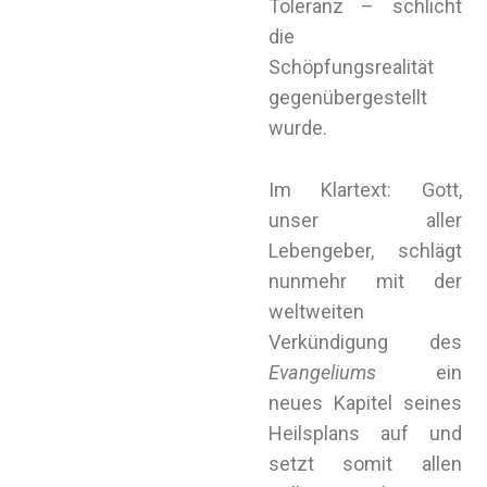
Toleranz – schlicht
die
Schöpfungsrealität
gegenübergestellt
wurde.
Im Klartext: Gott,
unser aller
Lebengeber, schlägt
nunmehr mit der
weltweiten
Verkündigung des
Evangeliums
ein
neues Kapitel seines
Heilsplans auf und
setzt somit allen