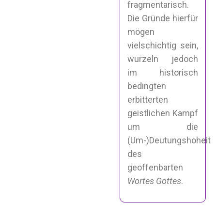
fragmentarisch.
Die Gründe hierfür
mögen
vielschichtig sein,
wurzeln jedoch
im historisch
bedingten
erbitterten
geistlichen Kampf
um die
(Um-)Deutungshoheit
des
geoffenbarten
Wortes Gottes
.