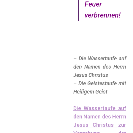
Feuer
verbrennen!
– Die Wassertaufe auf
den Namen des Herrn
Jesus Christus
– Die Geistestaufe mit
Heiligem Geist
Die Wassertaufe auf
den Namen des Herrn
Jesus Christus zur