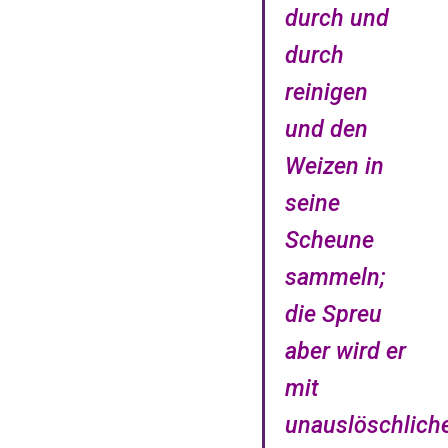
durch und
durch
reinigen
und den
Weizen in
seine
Scheune
sammeln;
die Spreu
aber wird er
mit
unauslöschlic