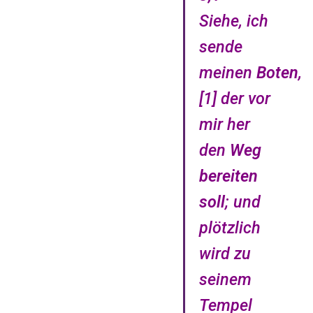
Siehe, ich
sende
meinen
Boten
,
[1] der vor
mir her
den
Weg
bereiten
soll
; und
plötzlich
wird zu
seinem
Tempel