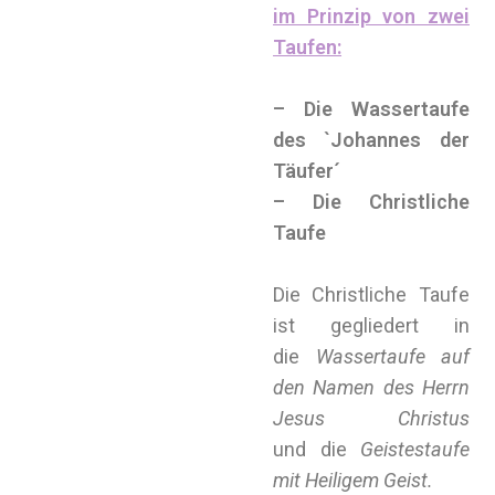
im Prinzip von zwei
Taufen:
–
Die
Wassertaufe
des `Johannes der
Täufer´
– Die Christliche
Taufe
Die Christliche Taufe
ist gegliedert in
die
Wassertaufe auf
den Namen des Herrn
Jesus Christus
und
die
Geistestaufe
mit Heiligem Geist.