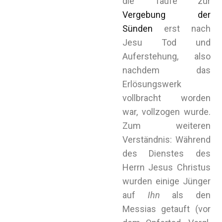
die Taufe zur
Vergebung der
Sünden
erst nach
Jesu Tod und
Auferstehung, also
nachdem das
Erlösungswerk
vollbracht worden
war, vollzogen wurde.
Zum weiteren
Verständnis: Während
des Dienstes des
Herrn Jesus Christus
wurden einige Jünger
auf
Ihn
als den
Messias getauft (vor