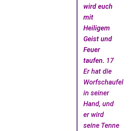
wird euch
mit
Heiligem
Geist und
Feuer
taufen.
17
Er hat die
Worfschaufel
in seiner
Hand, und
er wird
seine Tenne