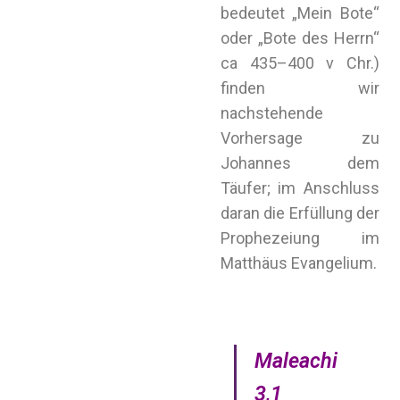
bedeutet „Mein Bote“
oder „Bote des Herrn“
ca 435–400 v Chr.)
finden wir
nachstehende
Vorhersage zu
Johannes dem
Täufer; im Anschluss
daran die Erfüllung der
Prophezeiung im
Matthäus Evangelium.
Maleachi
3,1