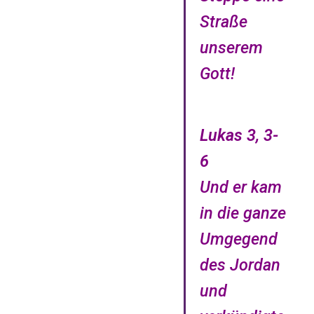
Straße
unserem
Gott!
Lukas 3, 3-
6
Und er kam
in die ganze
Umgegend
des Jordan
und