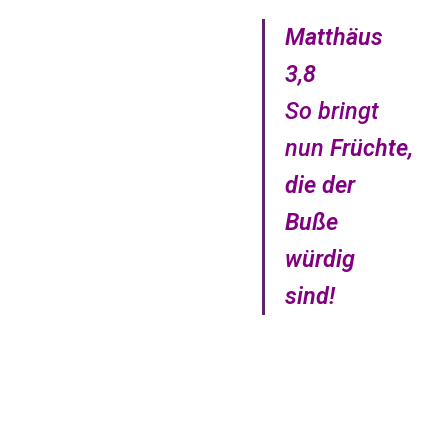
Matthäus
3,8
So bringt
nun
Früchte,
die der
Buße
würdig
sind
!