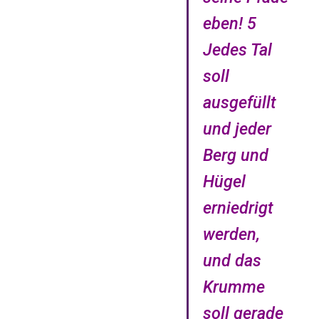
eben! 5
Jedes Tal
soll
ausgefüllt
und jeder
Berg und
Hügel
erniedrigt
werden,
und das
Krumme
soll gerade