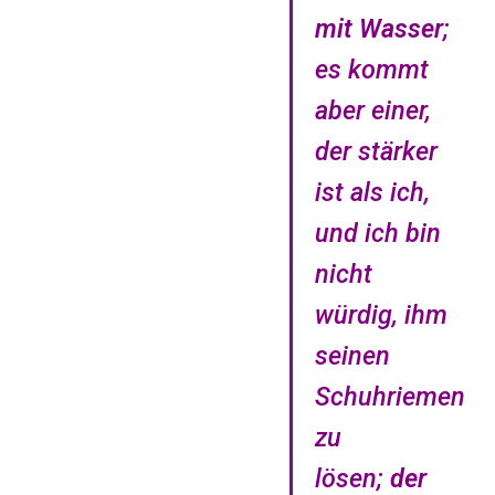
mit Wasser
;
es kommt
aber einer,
der stärker
ist als ich,
und ich bin
nicht
würdig, ihm
seinen
Schuhriemen
zu
lösen;
der