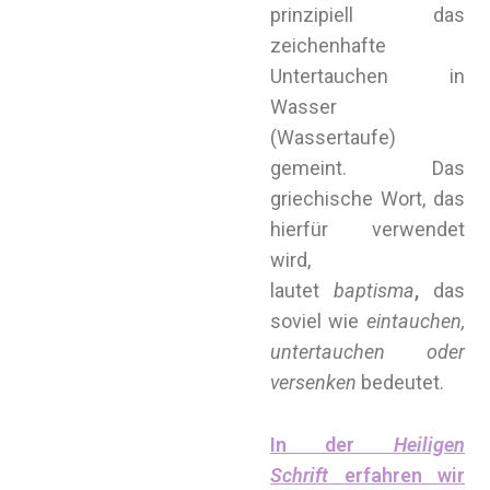
prinzipiell das
zeichenhafte
Untertauchen in
Wasser
(Wassertaufe)
gemeint. Das
griechische Wort, das
hierfür verwendet
wird,
lautet
baptisma
,
das
soviel wie
eintauchen,
untertauchen oder
versenken
bedeutet.
In der
Heiligen
Schrift
erfahren wir