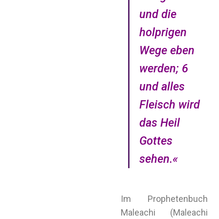
und die
holprigen
Wege eben
werden; 6
und alles
Fleisch wird
das Heil
Gottes
sehen.«
Im Prophetenbuch
Maleachi (Maleachi