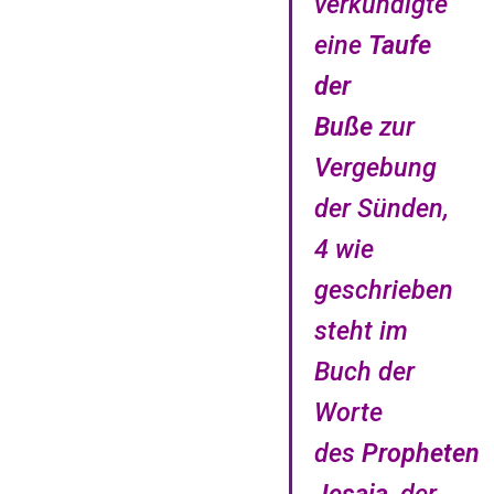
verkündigte
eine
Taufe
der
Buße
zur
Vergebung
der Sünden,
4 wie
geschrieben
steht im
Buch der
Worte
des
Propheten