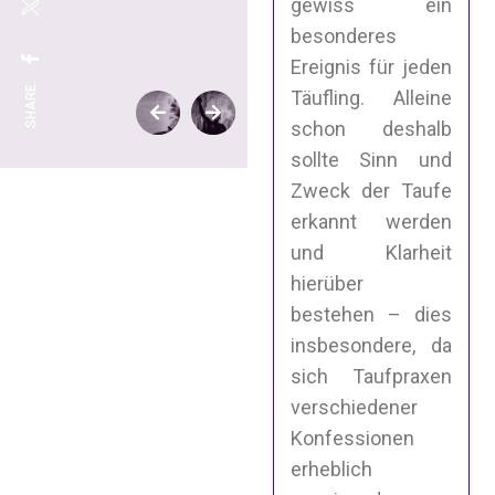
gewiss ein
besonderes
Ereignis für jeden
SHARE:
Täufling. Alleine
schon deshalb
sollte Sinn und
Zweck der Taufe
erkannt werden
und Klarheit
hierüber
bestehen – dies
insbesondere, da
sich Taufpraxen
verschiedener
Konfessionen
erheblich