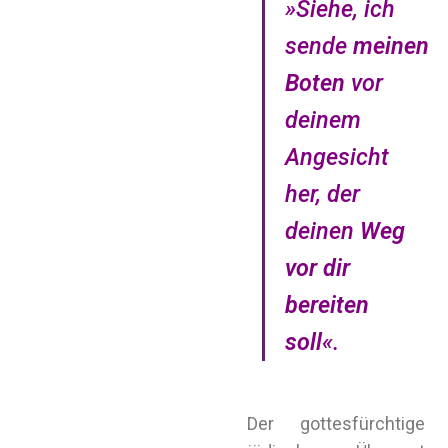
»Siehe, ich
sende
meinen
Boten
vor
deinem
Angesicht
her, der
deinen
Weg
vor dir
bereiten
soll
«.
Der gottesfürchtige