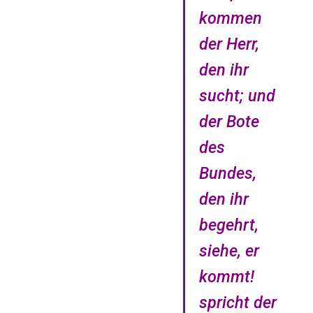
kommen
der Herr,
den ihr
sucht; und
der Bote
des
Bundes,
den ihr
begehrt,
siehe, er
kommt!
spricht der