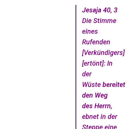
Jesaja 40, 3
Die Stimme
eines
Rufenden
[Verkündigers]
[ertönt]: In
der
Wüste
bereitet
den Weg
des Herrn
,
ebnet in der
Steppe eine